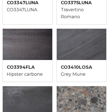
CO3347LUNA
CO3375LUNA
CO3347LUNA
Travertino
Romano
CO3394FLA
CO3410LOSA
Hipster carbone
Grey Mune