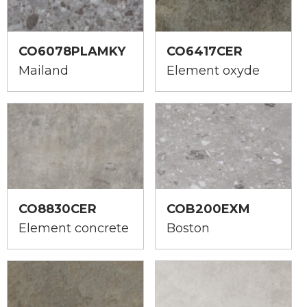
CO6078PLAMKY
CO6417CER
Mailand
Element oxyde
CO8830CER
COB200EXM
Element concrete
Boston