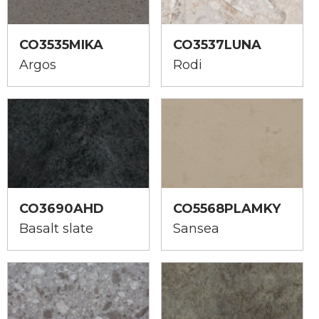
CO3535MIKA
CO3537LUNA
Argos
Rodi
CO3690AHD
CO5568PLAMKY
Basalt slate
Sansea