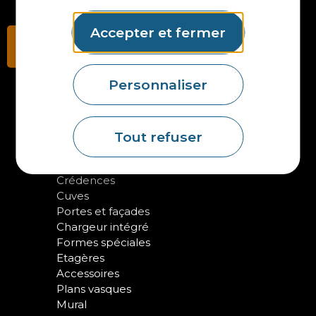
Accepter et fermer
Contactez-nous
Personnaliser
NOS PRODUITS
Tout refuser
Plans en Stratifié
Plans en Compact
Crédences
Cuves
Portes et façades
Chargeur intégré
Formes spéciales
Etagères
Accessoires
Plans vasques
Mural