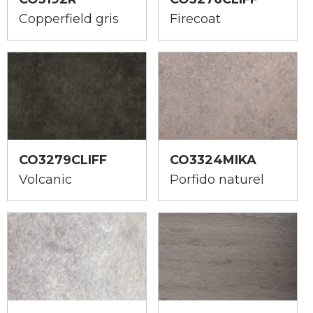
Copperfield gris
Firecoat
CO3279CLIFF
CO3324MIKA
Volcanic
Porfido naturel