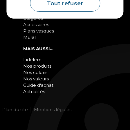
Tout refuser
Chargeur intégré
Formes spéciales
Etagères
Accessoires
Plans vasques
Mural
MAIS AUSSI...
Fidelem
Nos produits
Nos coloris
Nos valeurs
Guide d'achat
Actualités
Plan du site
Mentions légales