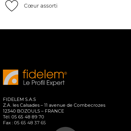
Cœur assorti
FIDELEM S.A.S
Z.A. les Calsades – 11 avenue de Combecrozes
12340 BOZOULS – FRANCE
Tél. 05 65 48 89 70
Fax : 05 65 48 37 65