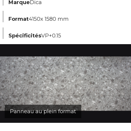
Marque
Dica
Format
4150x 1580 mm
Spécificités
VP+0.15
Panneau au plein format