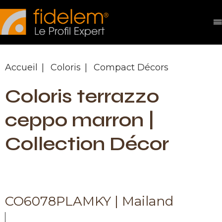
Panneau de gestion des cookies
Accueil
Coloris
Compact Décors
Coloris terrazzo
ceppo marron |
Collection Décor
CO6078PLAMKY | Mailand