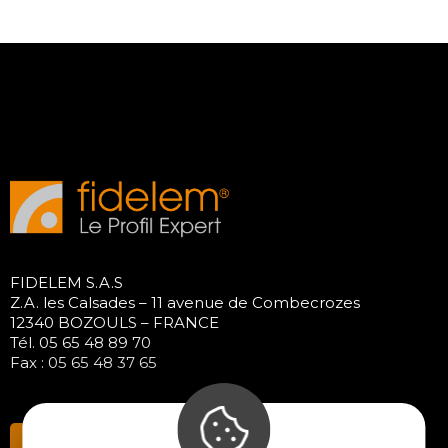
FIDELEM S.A.S
Z.A. les Calsades – 11 avenue de Combecrozes
12340 BOZOULS – FRANCE
Tél. 05 65 48 89 70
Fax : 05 65 48 37 65