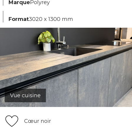
Marque
Polyrey
Format
3020 x 1300 mm
Vue cuisine
Cœur noir