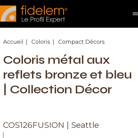
Panneau de gestion des cookies
Accueil
Coloris
Compact Décors
Coloris métal aux
reflets bronze et bleu
| Collection Décor
COS126FUSION | Seattle