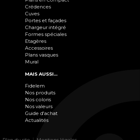
Crédences
Cuves
Portes et façades
Chargeur intégré
Formes spéciales
Etagères
Accessoires
Plans vasques
Mural
MAIS AUSSI...
Fidelem
Nos produits
Nos coloris
Nos valeurs
Guide d'achat
Actualités
Plan du site
Mentions légales