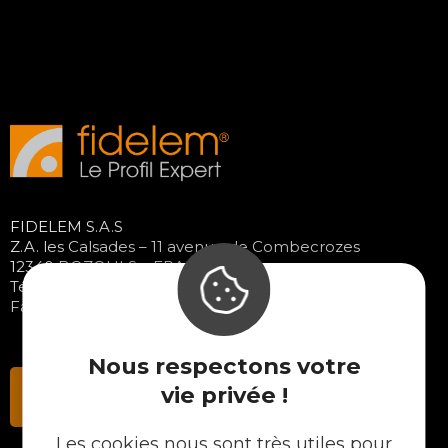
FIDELEM S.A.S
Z.A. les Calsades – 11 avenue de Combecrozes
12340 BOZOULS – FRANCE
Tél. 05 65 48 89 70
Fax : 05 65 48 37 65
Nous respectons votre
vie privée !
Contactez-nous
Les cookies nous sont très utiles pour