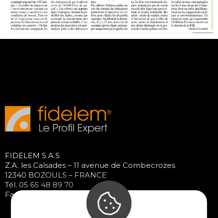
FIDELEM S.A.S
Z.A. les Calsades – 11 avenue de Combecrozes
12340 BOZOULS – FRANCE
Tél. 05 65 48 89 70
Fax : 05 65 48 37 65