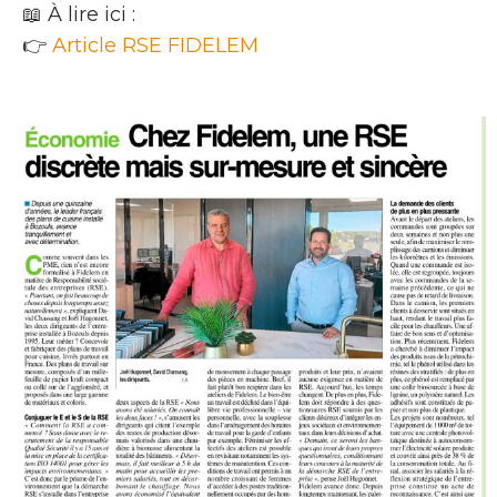
📖 À lire ici :
👉
Article RSE FIDELEM