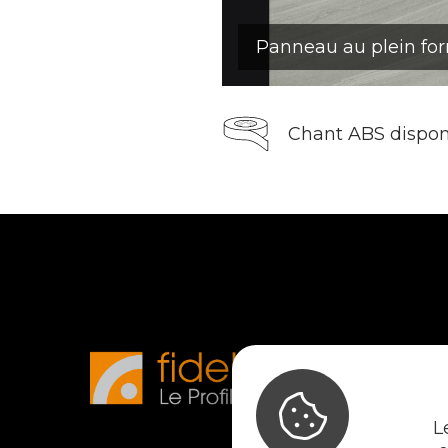
Panneau au plein fo
Chant ABS dispon
L