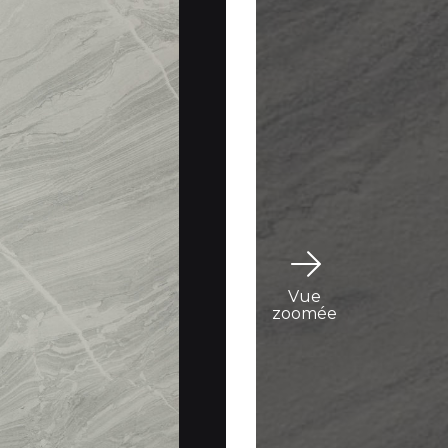
Vue
zoomée