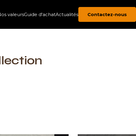
os valeurs
Guide d'achat
Actualités
Contactez-nous
llection