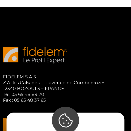
FIDELEM S.A.S
Z.A. les Calsades – 11 avenue de Combecrozes
12340 BOZOULS – FRANCE
Tél. 05 65 48 89 70
Fax : 05 65 48 37 65
Contactez-nous