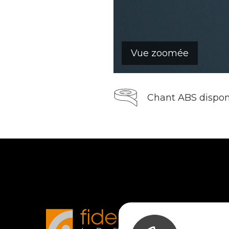
Vue zoomée
Chant ABS dispon