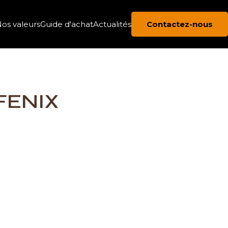
os valeurs
Guide d'achat
Actualités
Contactez-nous
 FENIX