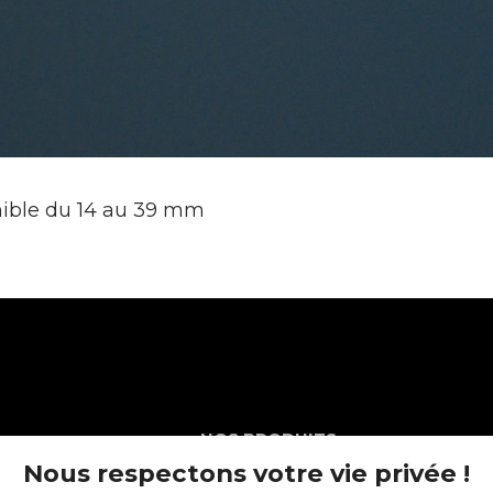
ible du 14 au 39 mm
NOS PRODUITS
Nous respectons votre vie privée !
Plans en Stratifié