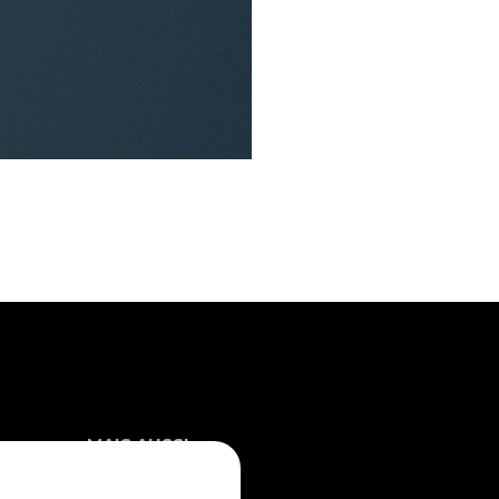
MAIS AUSSI...
Fidelem