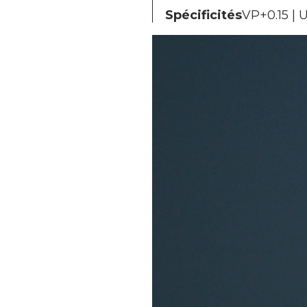
Spécificités
VP+0.15 | 