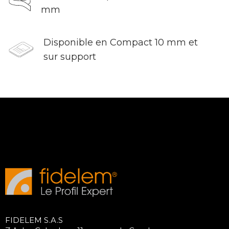
mm
Disponible en Compact 10 mm et
sur support
FIDELEM S.A.S