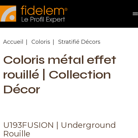
Panneau de gestion des cookies
Accueil
Coloris
Stratifié Décors
Coloris métal effet
rouillé | Collection
Décor
U193FUSION | Underground
Rouille