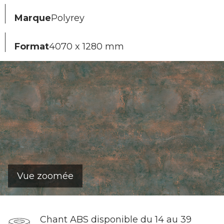
Marque
Polyrey
Format
4070 x 1280 mm
Vue zoomée
Chant ABS disponible du 14 au 39