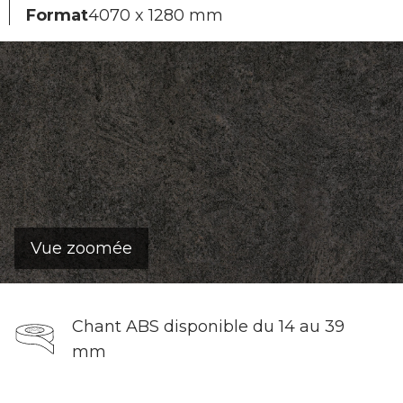
Format
4070 x 1280 mm
Vue zoomée
Chant ABS disponible du 14 au 39
mm