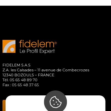
FIDELEM S.A.S
Z.A. les Calsades – 11 avenue de Combecrozes
12340 BOZOULS – FRANCE
Tél. 05 65 48 89 70
Fax : 05 65 48 37 65
Contactez-nous