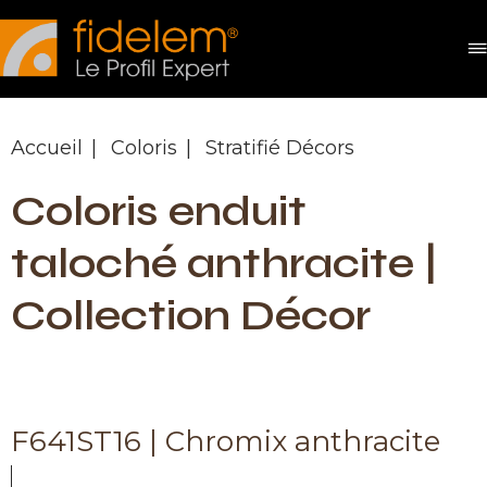
Panneau de gestion des cookies
Accueil
Coloris
Stratifié Décors
Coloris enduit
taloché anthracite |
Collection Décor
F641ST16 | Chromix anthracite