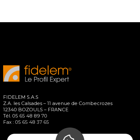
FIDELEM S.A.S
Z.A. les Calsades – 11 avenue de Combecrozes
12340 BOZOULS – FRANCE
Tél. 05 65 48 89 70
Fax : 05 65 48 37 65