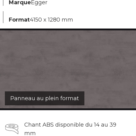
Marque
Egger
Format
4150 x 1280 mm
Panneau au plein format
Chant ABS disponible du 14 au 39
mm