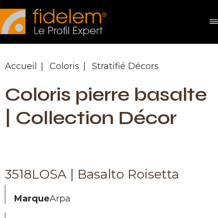
Panneau de gestion des cookies
Accueil
Coloris
Stratifié Décors
Coloris pierre basalte
| Collection Décor
3518LOSA | Basalto Roisetta
Marque
Arpa