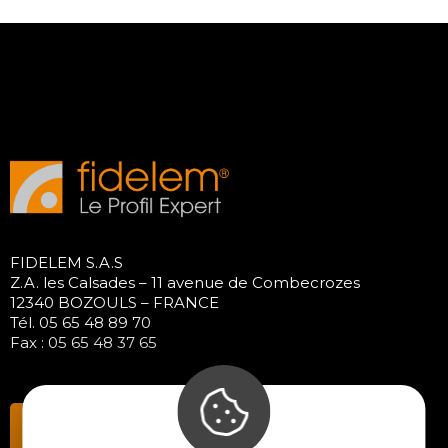
FIDELEM S.A.S
Z.A. les Calsades – 11 avenue de Combecrozes
12340 BOZOULS – FRANCE
Tél. 05 65 48 89 70
Fax : 05 65 48 37 65
Contactez-nous