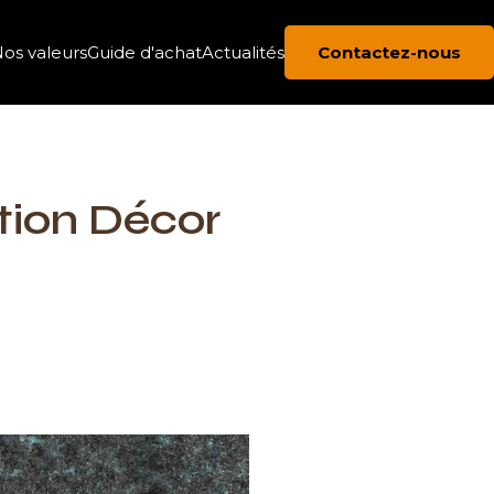
os valeurs
Guide d'achat
Actualités
Contactez-nous
ction Décor