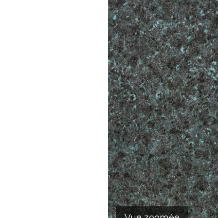
Vue zoomée