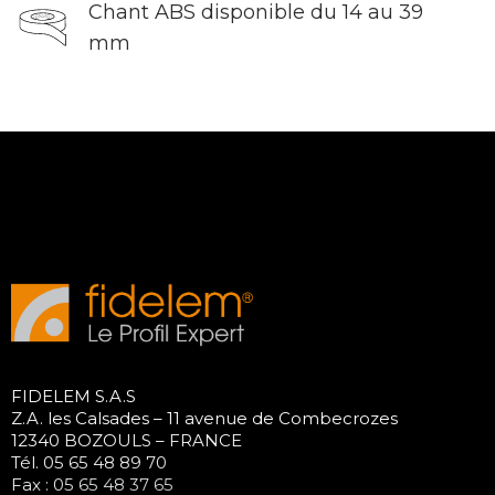
Chant ABS disponible du 14 au 39
mm
FIDELEM S.A.S
Z.A. les Calsades – 11 avenue de Combecrozes
12340 BOZOULS – FRANCE
Tél. 05 65 48 89 70
Fax : 05 65 48 37 65