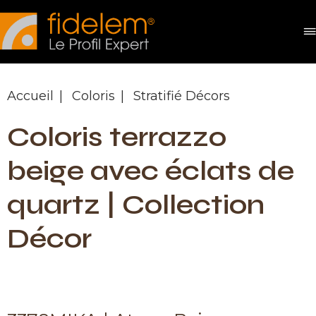
Panneau de gestion des cookies
Accueil
Coloris
Stratifié Décors
Coloris terrazzo
beige avec éclats de
quartz | Collection
Décor