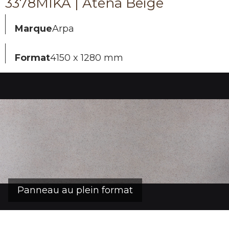
3378MIKA | Atena Beige
Marque
Arpa
Format
4150 x 1280 mm
Panneau au plein format