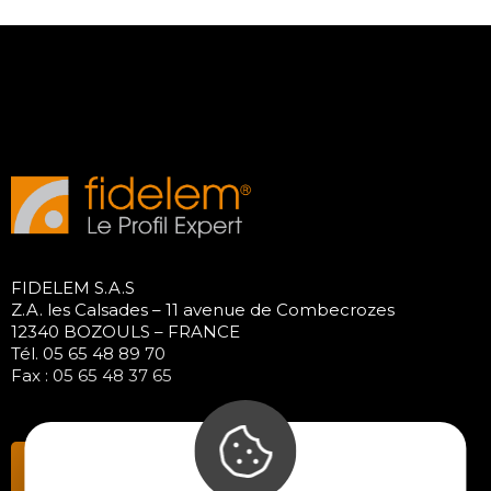
FIDELEM S.A.S
Z.A. les Calsades – 11 avenue de Combecrozes
12340 BOZOULS – FRANCE
Tél. 05 65 48 89 70
Fax : 05 65 48 37 65
Contactez-nous