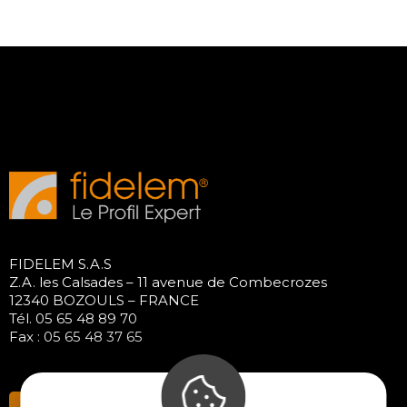
FIDELEM S.A.S
Z.A. les Calsades – 11 avenue de Combecrozes
12340 BOZOULS – FRANCE
Tél. 05 65 48 89 70
Fax : 05 65 48 37 65