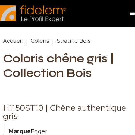
Panneau de gestion des cookies
Accueil
Coloris
Stratifié Bois
Coloris chêne gris |
Collection Bois
H1150ST10 | Chêne authentique
gris
Marque
Egger