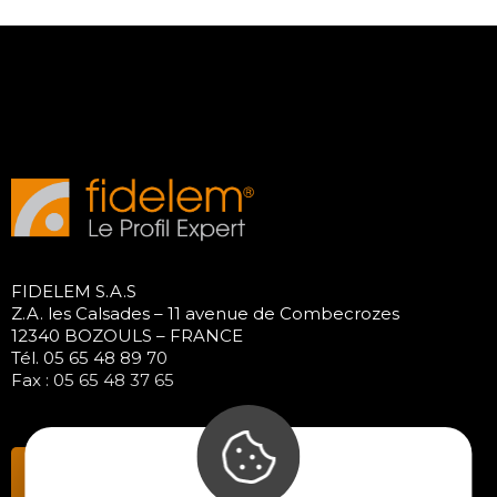
FIDELEM S.A.S
Z.A. les Calsades – 11 avenue de Combecrozes
12340 BOZOULS – FRANCE
Tél. 05 65 48 89 70
Fax : 05 65 48 37 65
Contactez-nous