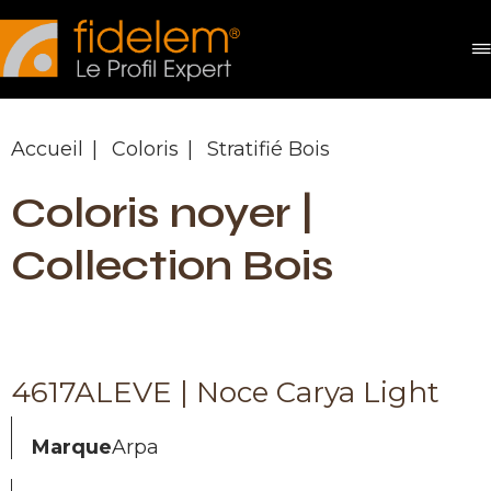
Panneau de gestion des cookies
Accueil
Coloris
Stratifié Bois
Coloris noyer |
Collection Bois
4617ALEVE | Noce Carya Light
Marque
Arpa