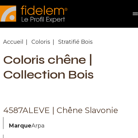
Panneau de gestion des cookies
Accueil
Coloris
Stratifié Bois
Coloris chêne |
Collection Bois
4587ALEVE | Chêne Slavonie
Marque
Arpa