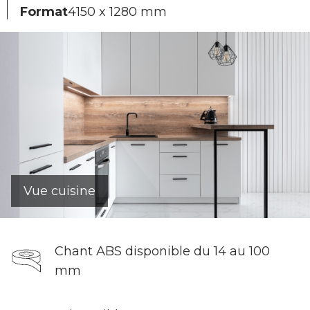
Format
4150 x 1280 mm
Vue cuisine
Chant ABS disponible du 14 au 100
mm