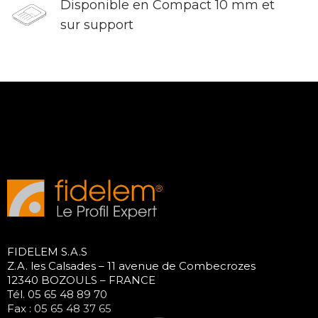
Disponible en Compact 10 mm et
sur support
FIDELEM S.A.S
Z.A. les Calsades – 11 avenue de Combecrozes
12340 BOZOULS – FRANCE
Tél. 05 65 48 89 70
Fax : 05 65 48 37 65