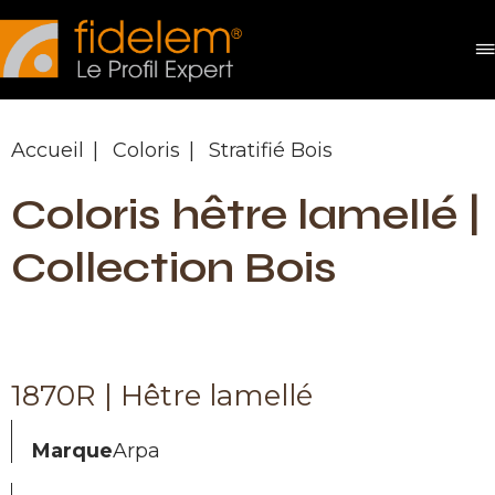
Panneau de gestion des cookies
Accueil
Coloris
Stratifié Bois
Coloris hêtre lamellé |
Collection Bois
1870R | Hêtre lamellé
Marque
Arpa