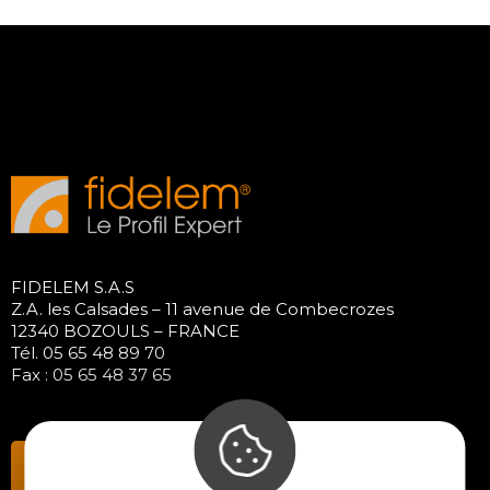
FIDELEM S.A.S
Z.A. les Calsades – 11 avenue de Combecrozes
12340 BOZOULS – FRANCE
Tél. 05 65 48 89 70
Fax : 05 65 48 37 65
Contactez-nous