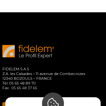
FIDELEM S.A.S
Z.A. les Calsades – 11 avenue de Combecrozes
12340 BOZOULS – FRANCE
Tél. 05 65 48 89 70
Fax : 05 65 48 37 65