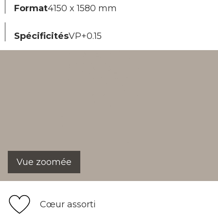
Format
4150 x 1580 mm
Spécificités
VP+0.15
Vue zoomée
Cœur assorti