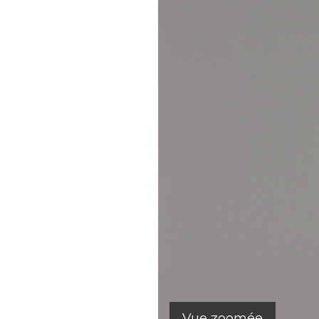
Vue zoomée