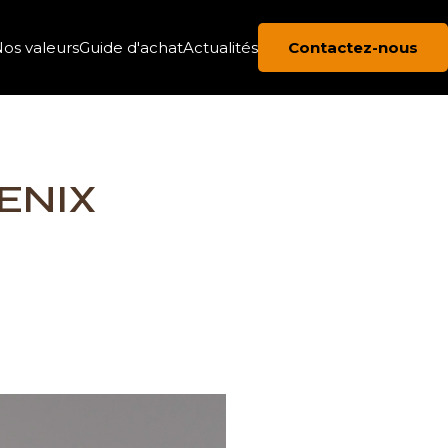
os valeurs
Guide d'achat
Actualités
Contactez-nous
 FENIX