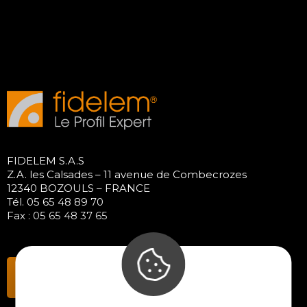
FIDELEM S.A.S
Z.A. les Calsades – 11 avenue de Combecrozes
12340 BOZOULS – FRANCE
Tél. 05 65 48 89 70
Fax : 05 65 48 37 65
Contactez-nous