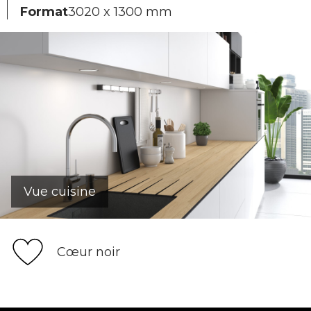
Format
3020 x 1300 mm
Vue cuisine
Cœur noir