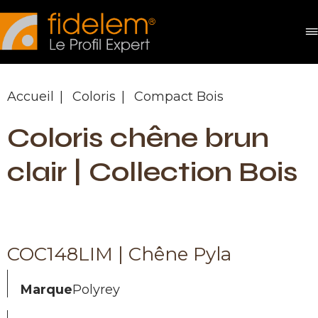
Panneau de gestion des cookies
Accueil
Coloris
Compact Bois
Coloris chêne brun
clair | Collection Bois
COC148LIM | Chêne Pyla
Marque
Polyrey